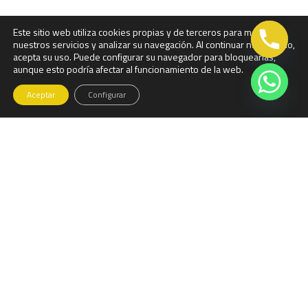
Este sitio web utiliza cookies propias y de terceros para mejorar
nuestros servicios y analizar su navegación. Al continuar navegando,
acepta su uso. Puede configurar su navegador para bloquearlas,
aunque esto podría afectar al funcionamiento de la web.
Aceptar
Configurar
Llama ahora...
918810085
comercial@visegur.com