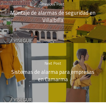
Previous Post
Montaje de alarmas de seguridad en
Villalbilla
Next Post
Sistemas de alarma para empresas
en Camarma