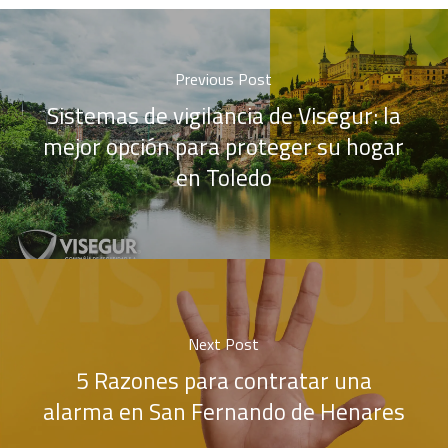
Previous Post
Sistemas de vigilancia de Visegur: la
mejor opción para proteger su hogar
en Toledo
Next Post
5 Razones para contratar una
alarma en San Fernando de Henares