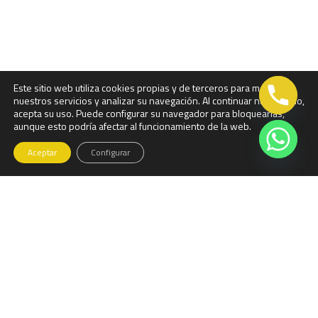
Este sitio web utiliza cookies propias y de terceros para mejorar
nuestros servicios y analizar su navegación. Al continuar navegando,
acepta su uso. Puede configurar su navegador para bloquearlas,
aunque esto podría afectar al funcionamiento de la web.
Aceptar
Configurar
Llama ahora...
918810085