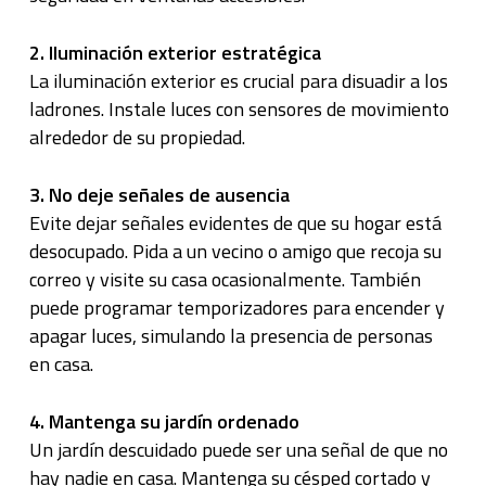
2. Iluminación exterior estratégica
La iluminación exterior es crucial para disuadir a los
ladrones. Instale luces con sensores de movimiento
alrededor de su propiedad.
3. No deje señales de ausencia
Evite dejar señales evidentes de que su hogar está
desocupado. Pida a un vecino o amigo que recoja su
correo y visite su casa ocasionalmente. También
puede programar temporizadores para encender y
apagar luces, simulando la presencia de personas
en casa.
4. Mantenga su jardín ordenado
Un jardín descuidado puede ser una señal de que no
hay nadie en casa. Mantenga su césped cortado y