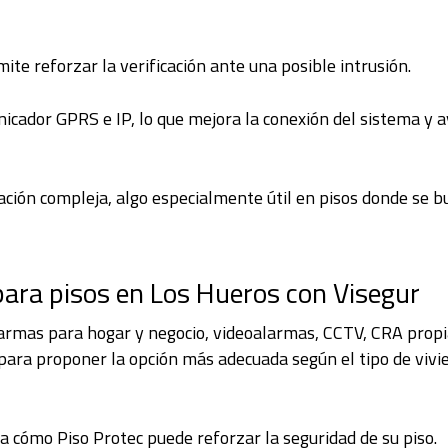
te reforzar la verificación ante una posible intrusión.
cador GPRS e IP, lo que mejora la conexión del sistema y 
lación compleja, algo especialmente útil en pisos donde se b
para pisos en Los Hueros con Visegur
larmas para hogar y negocio, videoalarmas, CCTV, CRA propia
para proponer la opción más adecuada según el tipo de vivi
ra cómo Piso Protec puede reforzar la seguridad de su piso.