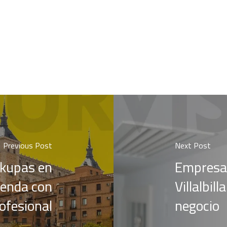
Previous Post
Next Post
okupas en
Empresa 
vienda con
Villalbil
ofesional
negocio