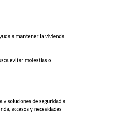
ayuda a mantener la vivienda
usca evitar molestias o
 y soluciones de seguridad a
enda, accesos y necesidades