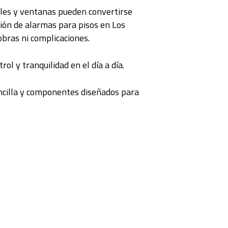
rtales y ventanas pueden convertirse
ción de alarmas para pisos en Los
bras ni complicaciones.
ol y tranquilidad en el día a día.
encilla y componentes diseñados para