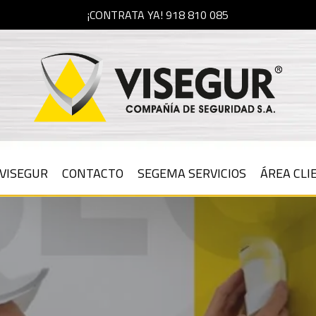
¡CONTRATA YA! 918 810 085
VISEGUR
CONTACTO
SEGEMA SERVICIOS
ÁREA CLI