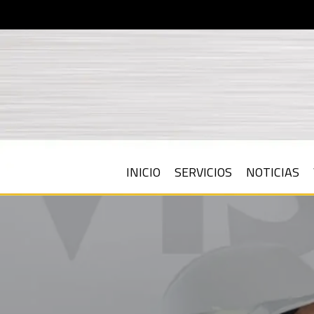
Skip
to
main
content
INICIO
SERVICIOS
NOTICIAS