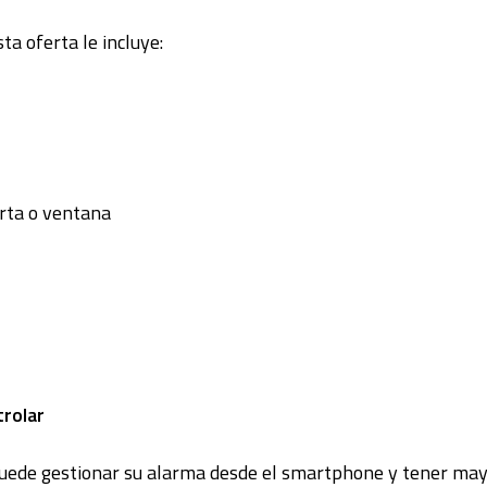
ta oferta le incluye:
rta o ventana
trolar
 puede gestionar su alarma desde el smartphone y tener may