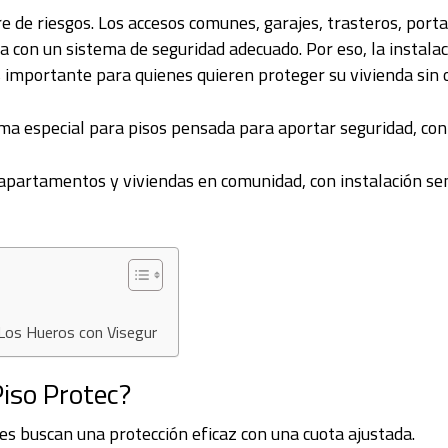
ibre de riesgos. Los accesos comunes, garajes, trasteros, po
a con un sistema de seguridad adecuado. Por eso, la instala
 importante para quienes quieren proteger su vivienda sin o
ma especial para pisos pensada para aportar seguridad, contr
 apartamentos y viviendas en comunidad, con instalación s
 Los Hueros con Visegur
Piso Protec?
es buscan una protección eficaz con una cuota ajustada.