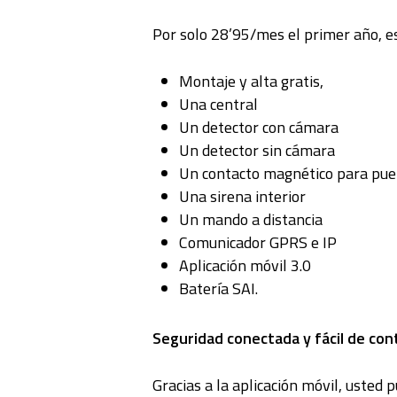
Por solo 28’95/mes el primer año, es
Montaje y alta gratis,
Una central
Un detector con cámara
Un detector sin cámara
Un contacto magnético para pue
Una sirena interior
Un mando a distancia
Comunicador GPRS e IP
Aplicación móvil 3.0
Batería SAI.
Seguridad conectada y fácil de con
Gracias a la aplicación móvil, usted