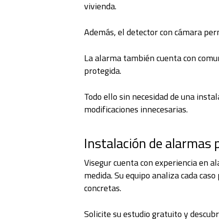
vivienda.
Además, el detector con cámara permi
La alarma también cuenta con comuni
protegida.
Todo ello sin necesidad de una insta
modificaciones innecesarias.
Instalación de alarmas 
Visegur cuenta con experiencia en a
medida. Su equipo analiza cada caso 
concretas.
Solicite su estudio gratuito y descub