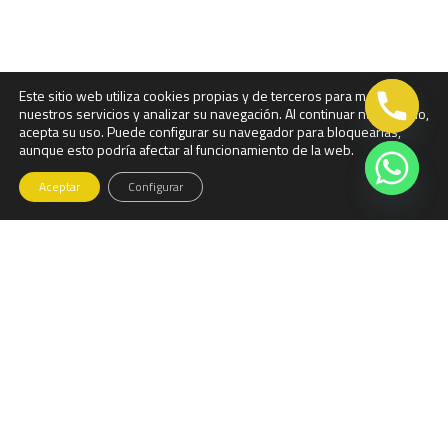
Este sitio web utiliza cookies propias y de terceros para mejorar
nuestros servicios y analizar su navegación. Al continuar navegando,
acepta su uso. Puede configurar su navegador para bloquearlas,
aunque esto podría afectar al funcionamiento de la web.
Aceptar
Configurar
Llama ahora...
918810085
comercial@visegur.com