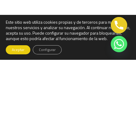
Este sitio web utiliza cookies propias y de terceros para mejorar
nuestros servicios y analizar su navegación. Al continuar navegando,
acepta su uso. Puede configurar su navegador para bloquearlas,
aunque esto podría afectar al funcionamiento de la web.
Aceptar
Configurar
Llama ahora...
918810085
comercial@visegur.com