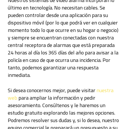
Nuestros sistemas de video alarma incorporan lo
último en tecnología. No necesitan cables. Se
pueden controlar desde una aplicación para su
dispositivo móvil (por lo que podrá ver en cualquier
momento todo lo que ocurre en su hogar o negocio)
y siempre se encuentran conectadas con nuestra
central receptora de alarmas que está preparada
24 horas al día los 365 días del año para avisar a la
policía en caso de que ocurra una incidencia. Por
tanto, podemos garantizar una respuesta
inmediata.
Si desea conocernos mejor, puede visitar
nuestra
web
para ampliar la información y pedir
asesoramiento. Consúltenos y le haremos un
estudio gratuito explorando las mejores opciones.
Podremos resolver sus dudas y, si lo desea, nuestro
equipo comercial le preparará un presupuesto a su