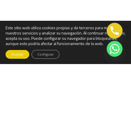
Este sitio web utiliza cookies propias y de terceros para mejorar
nuestros servicios y analizar su navegación. Al continuar navegando,
acepta su uso. Puede configurar su navegador para bloquearlas,
aunque esto podría afectar al funcionamiento de la web.
Aceptar
Configurar
Llama ahora...
918810085
comercial@visegur.com